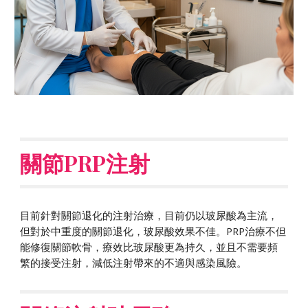
關節PRP注射
目前針對關節退化的注射治療，目前仍以玻尿酸為主流，
但對於中重度的關節退化，玻尿酸效果不佳。PRP治療不但
能修復關節軟骨，療效比玻尿酸更為持久，並且不需要頻
繁的接受注射，減低注射帶來的不適與感染風險。