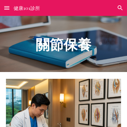
健康101診所
Skip to main content
Skip to navigation
關節保養