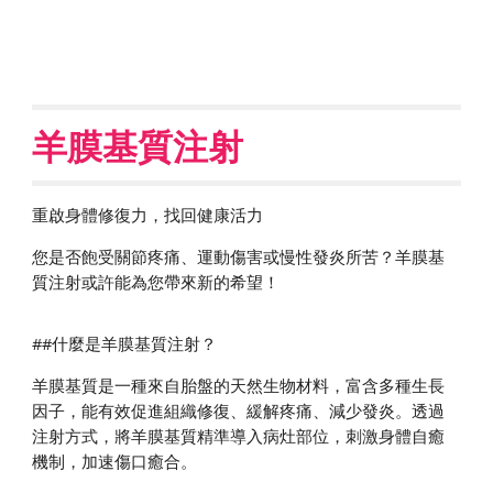
羊膜基質注射
重啟身體修復力，找回健康活力
您是否飽受關節疼痛、運動傷害或慢性發炎所苦？羊膜基
質注射或許能為您帶來新的希望！
##什麼是羊膜基質注射？
羊膜基質是一種來自胎盤的天然生物材料，富含多種生長
因子，能有效促進組織修復、緩解疼痛、減少發炎。透過
注射方式，將羊膜基質精準導入病灶部位，刺激身體自癒
機制，加速傷口癒合。