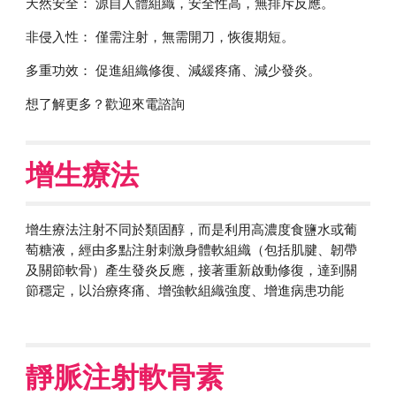
天然安全： 源自人體組織，安全性高，無排斥反應。
非侵入性： 僅需注射，無需開刀，恢復期短。
多重功效： 促進組織修復、減緩疼痛、減少發炎。
想了解更多？歡迎來電諮詢
增生療法
增生療法注射不同於類固醇，而是利用高濃度食鹽水或葡
萄糖液，經由多點注射刺激身體軟組織（包括肌腱、韌帶
及關節軟骨）產生發炎反應，接著重新啟動修復，達到關
節穩定，以治療疼痛、增強軟組織強度、增進病患功能
靜脈注射軟骨素