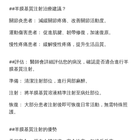
##羊膜基質注射治療建議？
關節炎患者： 減緩關節疼痛、改善關節活動度。
運動傷害患者： 促進肌腱、韌帶修復，加速復原。
慢性疼痛患者： 緩解慢性疼痛，提升生活品質。
##評估： 醫師會詳細評估您的病況，確認是否適合進行羊
膜基質注射。
準備： 清潔注射部位，進行局部麻醉。
注射： 將羊膜基質溶液精準注射至病灶部位。
恢復： 大部分患者注射後即可恢復日常活動，無需特殊照
護。
##羊膜基質注射的優勢