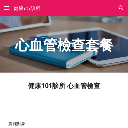
健康101診所
Skip to main content
Skip to navigation
心血管檢查套餐
健康101診所 心血管檢查
實施對象: