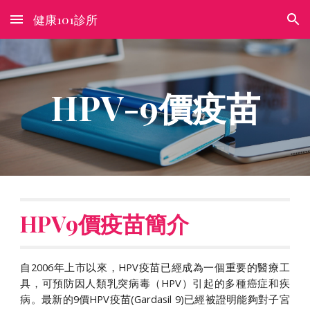
健康101診所
Skip to main content
Skip to navigation
HPV-9價疫苗
HPV9價疫苗簡介
自2006年上市以來，HPV疫苗已經成為一個重要的醫療工
具，可預防因人類乳突病毒（HPV）引起的多種癌症和疾
病。最新的9價HPV疫苗(Gardasil 9)已經被證明能夠對子宮