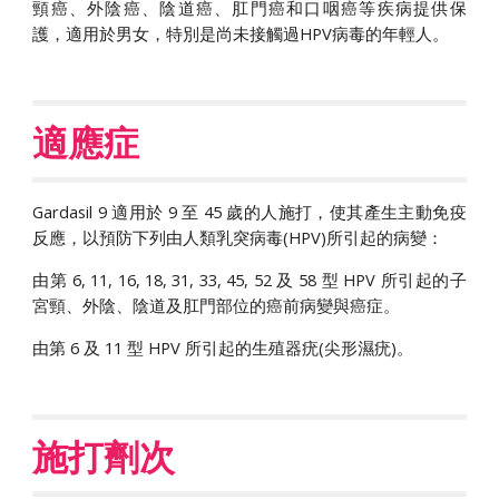
頸癌、外陰癌、陰道癌、肛門癌和口咽癌等疾病提供保
護，適用於男女，特別是尚未接觸過HPV病毒的年輕人。
適應症
Gardasil 9 適用於 9 至 45 歲的人施打，使其產生主動免疫
反應，以預防下列由人類乳突病毒(HPV)所引起的病變：
由第 6, 11, 16, 18, 31, 33, 45, 52 及 58 型 HPV 所引起的子
宮頸、外陰、陰道及肛門部位的癌前病變與癌症。
由第 6 及 11 型 HPV 所引起的生殖器疣(尖形濕疣)。
施打劑次